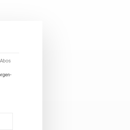
e Abos
orgen-