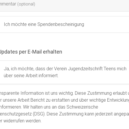
mmentar
(optional)
Ich möchte eine Spendenbescheinigung
Updates per E-Mail erhalten
Ja, ich möchte, dass der Verein Jugendzeitschrift Teens mich
über seine Arbeit informiert.
nsparente Information ist uns wichtig. Diese Zustimmung erlaubt 
r unsere Arbeit Bericht zu erstatten und über wichtige Entwicklu
informieren. Wir halten uns an das Schweizerische
enschutzgesetz (DSG). Diese Zustimmung kann jederzeit angepa
r widerrufen werden.